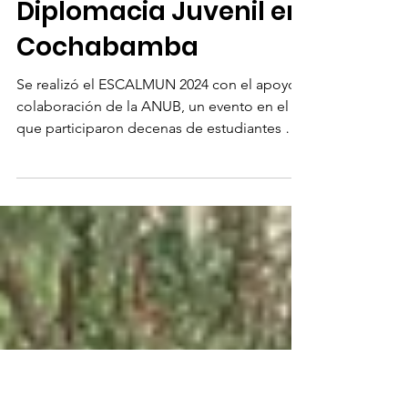
ESCALMUN 2024: Un
Simulacro de
Diplomacia Juvenil en
Cochabamba
Se realizó el ESCALMUN 2024 con el apoyo y
colaboración de la ANUB, un evento en el
que participaron decenas de estudiantes del
CEJE.