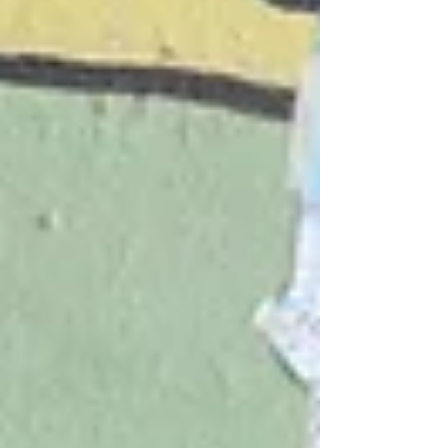
Naciones Unidas del país en el año 2002: el
emblemático BOLMUN CAFF.