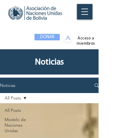
DONAR
Acceso a
miembros
Noticias
Noticias
All Posts
All Posts
Modelo de
Naciones
Unidas