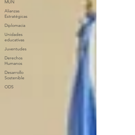
MUN
Alianzas
Estratégicas
Diplomacia
Unidades
educativas
Juventudes
Derechos
Humanos
Desarrollo
Sostenible
ODS