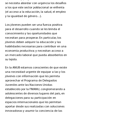
se necesita abordar con urgencia los desafíos
a los que este sector poblacional se enfrenta
(el acceso a la educación, la salud, el empleo
y la igualdad de género…).
Los jóvenes pueden ser una fuerza positiva
para el desarrollo cuando se les brinda el
conocimiento y las oportunidades que
necesitan para prosperar. En particular, los
jóvenes deben adquirir la educación y las
habilidades necesarias para contribuir en una
economía productiva; y necesitan acceso a
un mercado laboral que pueda absorberlos en
su tejido.
En la ANUB estamos conscientes de que existe
una necesidad urgente de equipar a las y los
jóvenes con información que les permita
aprovechar el Programa de Delegados
Juveniles ante las Naciones Unidas
establecido por la FMANU, conglomerando a
adolescentes de diversos lugares del país, en
delegaciones para su participación en
espacios internacionales que les permitan
aportar desde sus realizadas con soluciones
innovadoras y asumir la conciencia de las