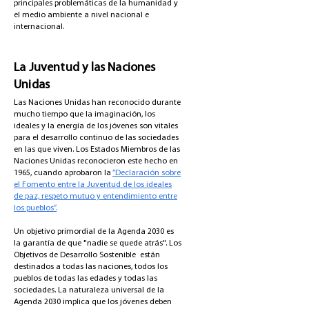
principales problemáticas de la humanidad y
el medio ambiente a nivel nacional e
internacional.
La Juventud y las Naciones
Unidas
Las Naciones Unidas han reconocido durante
mucho tiempo que la imaginación, los
ideales y la energía de los jóvenes son vitales
para el desarrollo continuo de las sociedades
en las que viven. Los Estados Miembros de las
Naciones Unidas reconocieron este hecho en
1965, cuando aprobaron la
“Declaración sobre
el Fomento entre la Juventud de los ideales
de paz, respeto mutuo y entendimiento entre
los pueblos”.
Un objetivo primordial de la Agenda 2030 es
la garantía de que "nadie se quede atrás". Los
Objetivos de Desarrollo Sostenible están
destinados a todas las naciones, todos los
pueblos de todas las edades y todas las
sociedades. La naturaleza universal de la
Agenda 2030 implica que los jóvenes deben