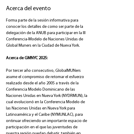
Acerca del evento
Forma parte de la sesión informativa para 
conocer los detalles de como ser parte de la 
delegación de la ANUB para participar en la III 
Conferencia-Modelo de Naciones Unidas de 
Global Muners en la Ciudad de Nueva York.
Acerca de GMNYC 2025:
Por tercer año consecutivo, GlobalMUNers 
asume el compromiso de retomar el esfuerzo 
realizado desde el año 2005 a través de la 
Conferencia Modelo Dominicano de las 
Naciones Unidas en Nueva York (NYDRMUN), la 
cual evolucionó en la Conferencia Modelo de 
las Naciones Unidas en Nueva York para 
Latinoamérica y el Caribe (NYMUNLAC), para  
ontinuar ofreciendo un importante espacio de 
participación en el que las juventudes de 
nuestra región puedan debatir, también en 