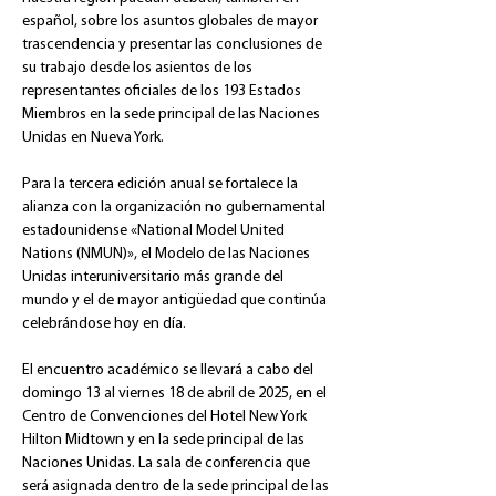
español, sobre los asuntos globales de mayor 
trascendencia y presentar las conclusiones de 
su trabajo desde los asientos de los 
representantes oficiales de los 193 Estados 
Miembros en la sede principal de las Naciones 
Unidas en Nueva York.
Para la tercera edición anual se fortalece la 
alianza con la organización no gubernamental 
estadounidense «National Model United 
Nations (NMUN)», el Modelo de las Naciones 
Unidas interuniversitario más grande del 
mundo y el de mayor antigüedad que continúa 
celebrándose hoy en día.
El encuentro académico se llevará a cabo del 
domingo 13 al viernes 18 de abril de 2025, en el 
Centro de Convenciones del Hotel New York 
Hilton Midtown y en la sede principal de las 
Naciones Unidas. La sala de conferencia que 
será asignada dentro de la sede principal de las 