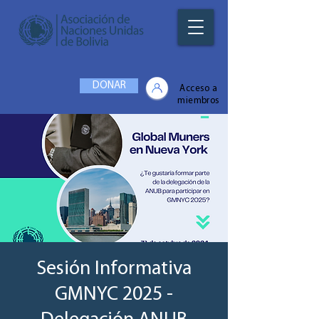
DONAR
Acceso a
miembros
Sesión Informativa
GMNYC 2025 -