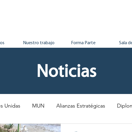
ros
Nuestro trabajo
Forma Parte
Sala d
Noticias
s Unidas
MUN
Alianzas Estratégicas
Diplo
ventudes
Derechos Humanos
Desarrollo Sosten