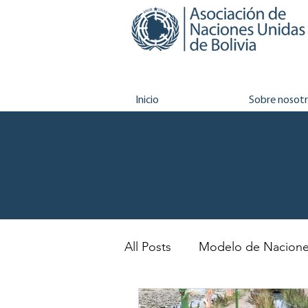
Inicio
Sobre nosot
All Posts
Modelo de Nacione
Unidades educativas
Ju