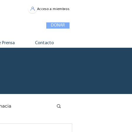
Acceso a miembros
DONAR
e Prensa
Contacto
macia
ible
ODS